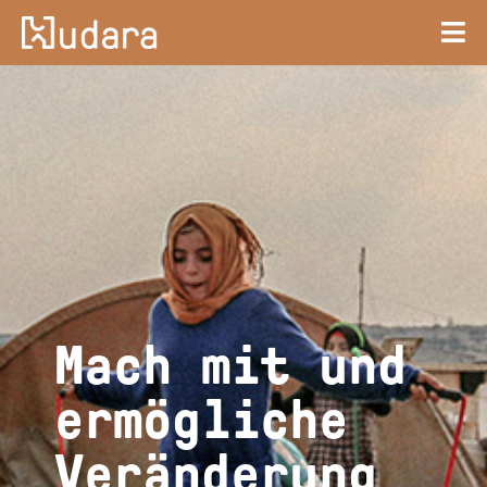
Mach mit und
ermögliche
Veränderung