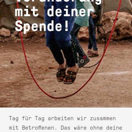
mit deiner
Spende!
Tag für Tag arbeiten wir zusammen
mit Betroffenen. Das wäre ohne deine