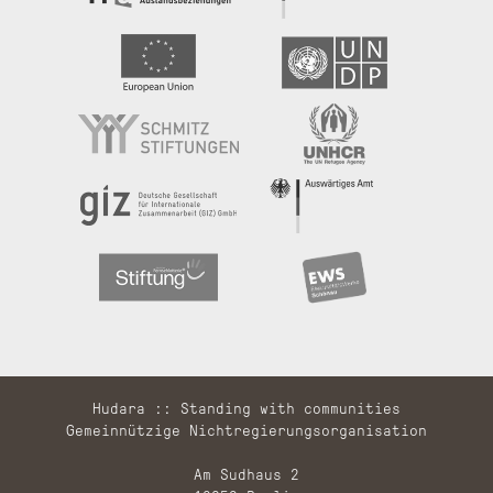
Hudara :: Standing with communities
Gemeinnützige Nichtregierungsorganisation
Am Sudhaus 2