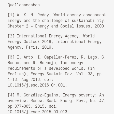
Quellenangaben
[1] A. K. N. Reddy, World energy assessment
Energy and the challenge of sustainability:
Chapter 2 – Energy and Social Issues, 2000.
[2] International Energy Agency, World
Energy Outlook 2019, International Energy
Agency, Paris, 2019.
[3] I. Arto, I. Capellan-Perez, R. Lago, G.
Bueno, and R. Bermejo, The energy
requirements of a developed world, (in
English), Energy Sustain Dev, Vol. 33, pp
1-13, Aug 2016, doi:
10.1016/j.esd.2016.04.001.
[4] M. González-Eguino, Energy poverty: An
overview, Renew. Sust. Energ. Rev., No. 47,
pp 377–385, 2015, doi:
10.1016/j.rser.2015.03.013.