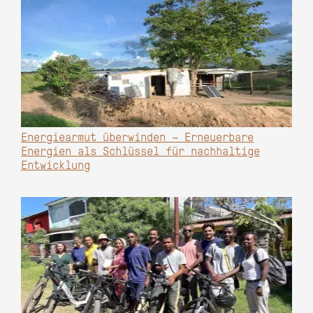
Energiearmut überwinden – Erneuerbare
Energien als Schlüssel für nachhaltige
Entwicklung