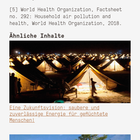
[5] World Health Organization, Factsheet
no. 292: Household air pollution and
health, World Health Organization, 2018.
Ähnliche Inhalte
Eine Zukunftsvision: saubere und
zuverlässige Energie für geflüchtete
Menschen!