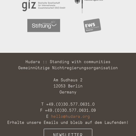
Hudara :: Standing with communities
Gemeinnützige Nichtregierungsorganisation
Am Sudhaus 2
12053 Berlin
Germany
T +49.(0)30.577.0631.0
F +49.(0)30.577.0631.09
E
hello@hudara.org
Erhalte unsere Emails und bleib auf dem Laufenden!
NEWSLETTER