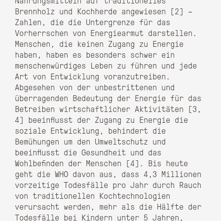
Nahrungsmitteln auf traditionelles
Brennholz und Kochherde angewiesen [2] –
Zahlen, die die Untergrenze für das
Vorherrschen von Energiearmut darstellen.
Menschen, die keinen Zugang zu Energie
haben, haben es besonders schwer ein
menschenwürdiges Leben zu führen und jede
Art von Entwicklung voranzutreiben.
Abgesehen von der unbestrittenen und
überragenden Bedeutung der Energie für das
Betreiben wirtschaftlicher Aktivitäten [3,
4] beeinflusst der Zugang zu Energie die
soziale Entwicklung, behindert die
Bemühungen um den Umweltschutz und
beeinflusst die Gesundheit und das
Wohlbefinden der Menschen [4]. Bis heute
geht die WHO davon aus, dass 4,3 Millionen
vorzeitige Todesfälle pro Jahr durch Rauch
von traditionellen Kochtechnologien
verursacht werden, mehr als die Hälfte der
Todesfälle bei Kindern unter 5 Jahren,