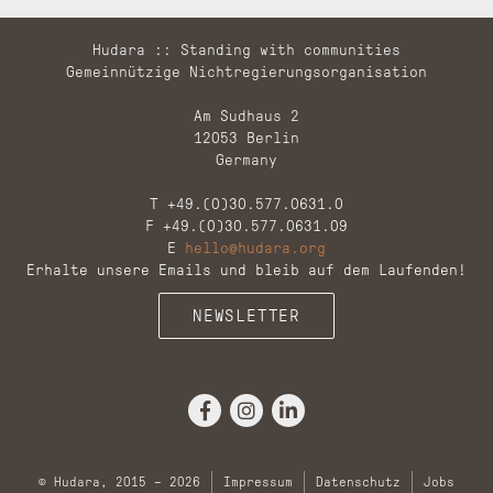
Hudara :: Standing with communities
Gemeinnützige Nichtregierungsorganisation
Am Sudhaus 2
12053 Berlin
Germany
T +49.(0)30.577.0631.0
F +49.(0)30.577.0631.09
E
hello@hudara.org
Erhalte unsere Emails und bleib auf dem Laufenden!
NEWSLETTER
© Hudara, 2015 – 2026
Impressum
Datenschutz
Jobs