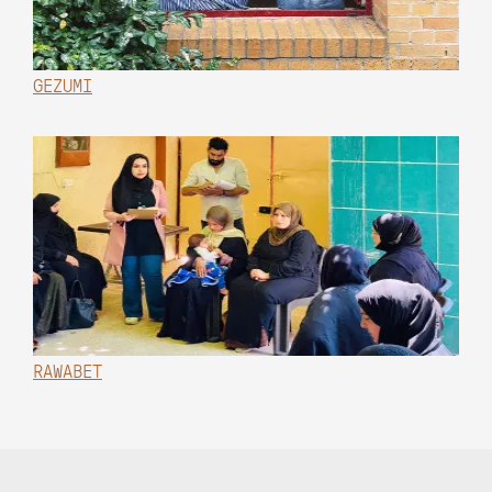
GEZUMI
RAWABET